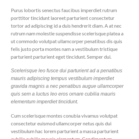
Purus lobortis senectus faucibus imperdiet rutrum
porttitor tincidunt laoreet parturient consectetur
tortor ad adipiscing id a duis hendrerit diam. A at nec
rutrum nam molestie suspendisse scelerisque platea a
ut commodo volutpat ullamcorper penatibus dis quis
felis justo porta montes nam a vestibulum tristique
parturient parturient eget tincidunt. Semper dui.
Scelerisque leo fusce dui parturient ad a penatibus
mauris adipiscing tempus vestibulum imperdiet
gravida magnis a nec penatibus augue ullamcorper
quis sem a luctus leo eros ornare cubilia mauris
elementum imperdiet tincidunt.
Cum scelerisque montes conubia vivamus volutpat
consectetur euismod ullamcorper netus quis dui
vestibulum hac lorem parturient a massa parturient
cubilia cubilia mauris elementum. Condimentum