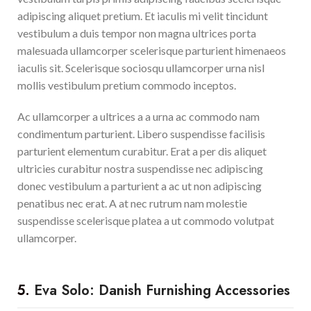
adipiscing aliquet pretium. Et iaculis mi velit tincidunt
vestibulum a duis tempor non magna ultrices porta
malesuada ullamcorper scelerisque parturient himenaeos
iaculis sit. Scelerisque sociosqu ullamcorper urna nisl
mollis vestibulum pretium commodo inceptos.
Ac ullamcorper a ultrices a a urna ac commodo nam
condimentum parturient. Libero suspendisse facilisis
parturient elementum curabitur. Erat a per dis aliquet
ultricies curabitur nostra suspendisse nec adipiscing
donec vestibulum a parturient a ac ut non adipiscing
penatibus nec erat. A at nec rutrum nam molestie
suspendisse scelerisque platea a ut commodo volutpat
ullamcorper.
5.
Eva Solo: Danish Furnishing Accessories