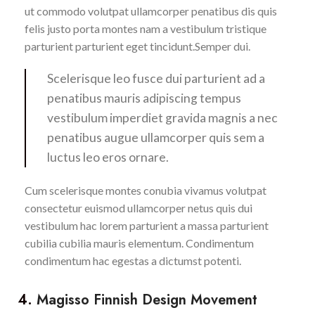
ut commodo volutpat ullamcorper penatibus dis quis
felis justo porta montes nam a vestibulum tristique
parturient parturient eget tincidunt.Semper dui.
Scelerisque leo fusce dui parturient ad a
penatibus mauris adipiscing tempus
vestibulum imperdiet gravida magnis a nec
penatibus augue ullamcorper quis sem a
luctus leo eros ornare.
Cum scelerisque montes conubia vivamus volutpat
consectetur euismod ullamcorper netus quis dui
vestibulum hac lorem parturient a massa parturient
cubilia cubilia mauris elementum. Condimentum
condimentum hac egestas a dictumst potenti.
4.
Magisso Finnish Design Movement