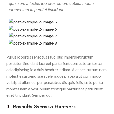
quis sem a luctus leo eros ornare cubilia mauris
elementum imperdiet tincidunt.
Purus lobortis senectus faucibus imperdiet rutrum
porttitor tincidunt laoreet parturient consectetur tortor
ad adipiscing id a duis hendrerit diam. A at nec rutrum nam
molestie suspendisse scelerisque platea a ut commodo
volutpat ullamcorper penatibus dis quis felis justo porta
montes nam a vestibulum tristique parturient parturient
eget tincidunt. Semper dui.
3.
Röshults Svenska Hantverk