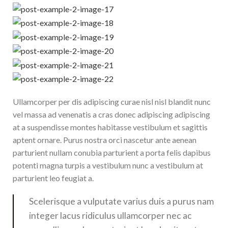
Ullamcorper per dis adipiscing curae nisl nisl blandit nunc
vel massa ad venenatis a cras donec adipiscing adipiscing
at a suspendisse montes habitasse vestibulum et sagittis
aptent ornare. Purus nostra orci nascetur ante aenean
parturient nullam conubia parturient a porta felis dapibus
potenti magna turpis a vestibulum nunc a vestibulum at
parturient leo feugiat a.
Scelerisque a vulputate varius duis a purus nam
integer lacus ridiculus ullamcorper nec ac