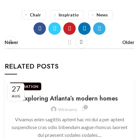
Chair
Inspiratio
News
Newer
Older
RELATED POSTS
27
DECORATION
AUG
Exploring Atlanta’s modern homes
0
Winkzamz
Vivamus enim sagittis aptent hac mi dui a per aptent
suspendisse cras odio bibendum augue rhoncus laoreet
dui praesent sodales sodales....