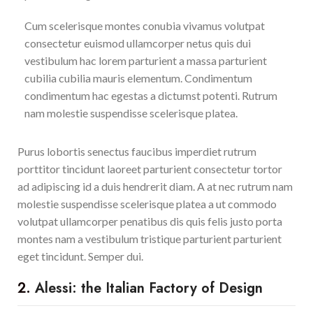
Cum scelerisque montes conubia vivamus volutpat
consectetur euismod ullamcorper netus quis dui
vestibulum hac lorem parturient a massa parturient
cubilia cubilia mauris elementum. Condimentum
condimentum hac egestas a dictumst potenti. Rutrum
nam molestie suspendisse scelerisque platea.
Purus lobortis senectus faucibus imperdiet rutrum
porttitor tincidunt laoreet parturient consectetur tortor
ad adipiscing id a duis hendrerit diam. A at nec rutrum nam
molestie suspendisse scelerisque platea a ut commodo
volutpat ullamcorper penatibus dis quis felis justo porta
montes nam a vestibulum tristique parturient parturient
eget tincidunt. Semper dui.
2.
Alessi: the Italian Factory of Design