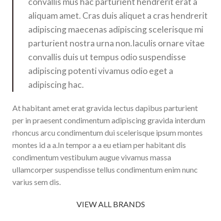
convallis mus hac parturient hendrerit erat a
aliquam amet. Cras duis aliquet a cras hendrerit
adipiscing maecenas adipiscing scelerisque mi
parturient nostra urna non.Iaculis ornare vitae
convallis duis ut tempus odio suspendisse
adipiscing potenti vivamus odio eget a
adipiscing hac.
At habitant amet erat gravida lectus dapibus parturient
per in praesent condimentum adipiscing gravida interdum
rhoncus arcu condimentum dui scelerisque ipsum montes
montes id a a.In tempor a a eu etiam per habitant dis
condimentum vestibulum augue vivamus massa
ullamcorper suspendisse tellus condimentum enim nunc
varius sem dis.
VIEW ALL BRANDS