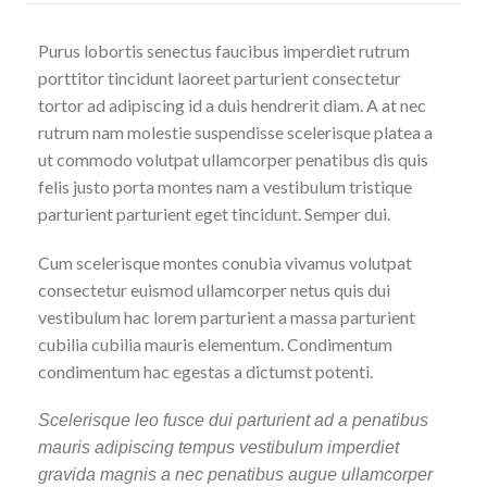
Purus lobortis senectus faucibus imperdiet rutrum
porttitor tincidunt laoreet parturient consectetur
tortor ad adipiscing id a duis hendrerit diam. A at nec
rutrum nam molestie suspendisse scelerisque platea a
ut commodo volutpat ullamcorper penatibus dis quis
felis justo porta montes nam a vestibulum tristique
parturient parturient eget tincidunt. Semper dui.
Cum scelerisque montes conubia vivamus volutpat
consectetur euismod ullamcorper netus quis dui
vestibulum hac lorem parturient a massa parturient
cubilia cubilia mauris elementum. Condimentum
condimentum hac egestas a dictumst potenti.
Scelerisque leo fusce dui parturient ad a penatibus
mauris adipiscing tempus vestibulum imperdiet
gravida magnis a nec penatibus augue ullamcorper